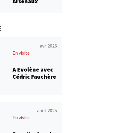
Arsenaux
E
avr. 2026
En visite
A Evolène avec
Cédric Fauchère
août 2025
En visite