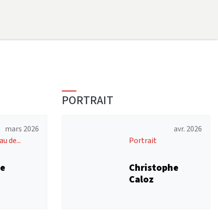
PORTRAIT
mars 2026
avr. 2026
u de...
Portrait
e
Christophe
a
Caloz