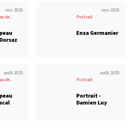
nov. 2025
nov. 2025
u de...
Portrait
 peau
Enza Germanier
Dorsaz
août 2025
août 2025
u de...
Portrait
 peau
Portrait -
scal
Damien Luy