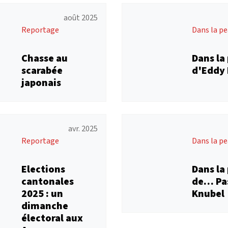
août 2025
Reportage
Dans la pea
Chasse au
Dans la
scarabée
d'Eddy 
japonais
avr. 2025
Reportage
Dans la pea
Elections
Dans la
cantonales
de… Pa
2025 : un
Knubel
dimanche
électoral aux