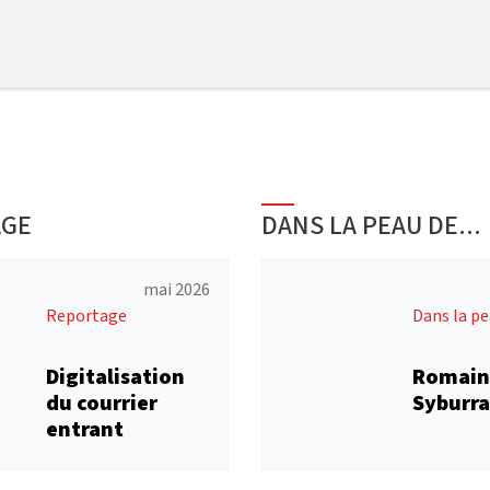
AGE
DANS LA PEAU DE...
mai 2026
Reportage
Dans la pea
Digitalisation
Romain
du courrier
Syburr
entrant