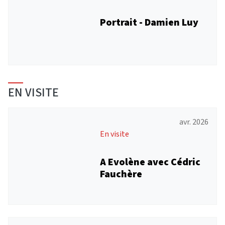
Portrait - Damien Luy
EN VISITE
avr. 2026
En visite
A Evolène avec Cédric
Fauchère