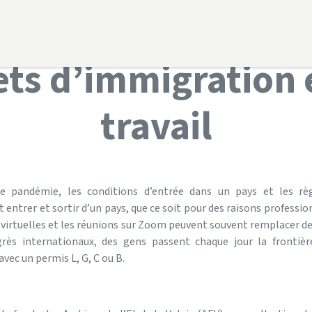
d’œil dans les archives de 
ets d’immigration 
travail
e pandémie, les conditions d’entrée dans un pays et les rè
 entrer et sortir d’un pays, que ce soit pour des raisons profession
virtuelles et les réunions sur Zoom peuvent souvent remplacer d
rès internationaux, des gens passent chaque jour la frontière
 avec un permis L, G, C ou B.