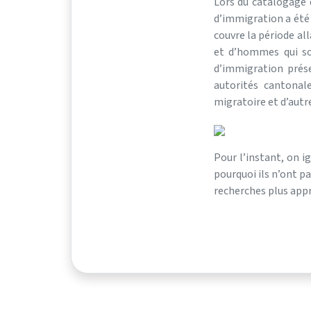
Lors du catalogage d
d’immigration a été
couvre la période al
et d’hommes qui son
d’immigration prése
autorités cantonal
migratoire et d’autre
Pour l’instant, on i
pourquoi ils n’ont pa
recherches plus appr