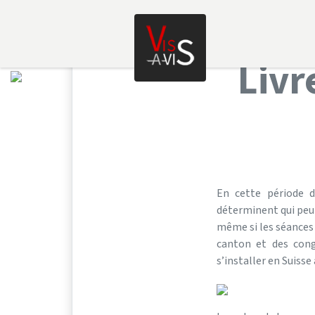
Coup 
Saut au contenu principal
Livr
En cette période d
déterminent qui peut
même si les séances 
canton et des cong
s’installer en Suisse