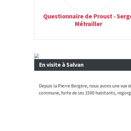
Questionnaire de Proust - Serg
Métrailler
En visite à Salvan
Depuis la Pierre Bergère, nous avons une vue d
commune, forte de ses 1500 habitants, regorg