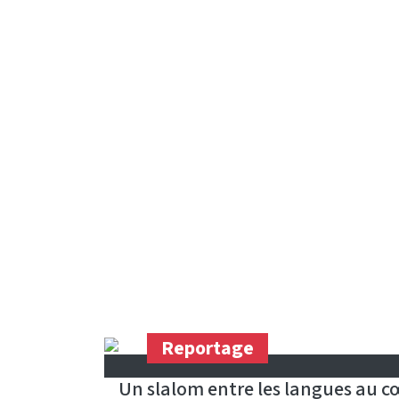
Reportage
Un slalom entre les langues au cœ