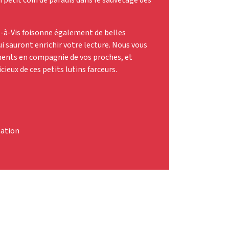
s-à-Vis foisonne également de belles
ui sauront enrichir votre lecture. Nous vous
ents en compagnie de vos proches, et
cieux de ces petits lutins farceurs.
mation