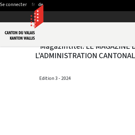
fr
de
Saut au contenu principal
Edition 3 - 2024