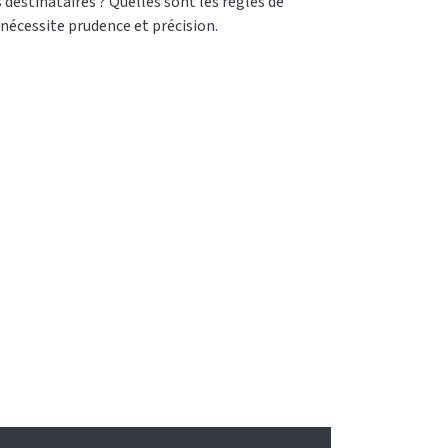
 destinataires ? Quelles sont les règles de
l nécessite prudence et précision.