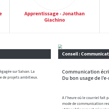
e
Apprentissage - Jonathan
Giachino
Conseil : Communicat
Communication écri
égagée sur Salvan. La
Du bon usage de l’e-
e de projets ambitieux.
A l’heure où le courriel fait
mode de communication res