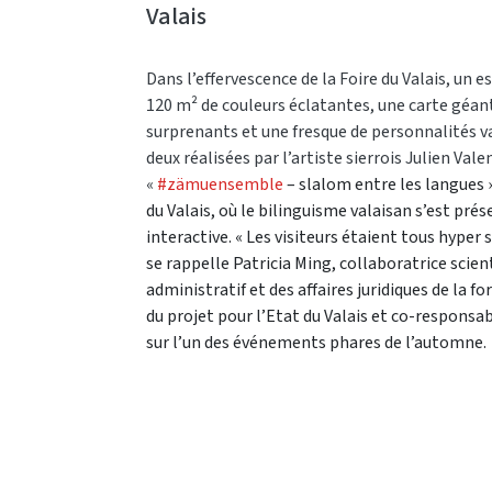
Valais
Dans l’effervescence de la Foire du Valais, un e
120 m² de couleurs éclatantes, une carte géante
surprenants et une fresque de personnalités v
deux réalisées par l’artiste sierrois Julien Vale
«
#zämuensemble
– slalom entre les langues »
du Valais, où le bilinguisme valaisan s’est pré
interactive. « Les visiteurs étaient tous hyper s
se rappelle Patricia Ming, collaboratrice scien
administratif et des affaires juridiques de la 
du projet pour l’Etat du Valais et co-responsab
sur l’un des événements phares de l’automne.