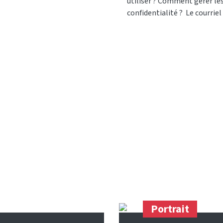
utiliser ? Comment gérer les
confidentialité ? Le courrie
Portrait