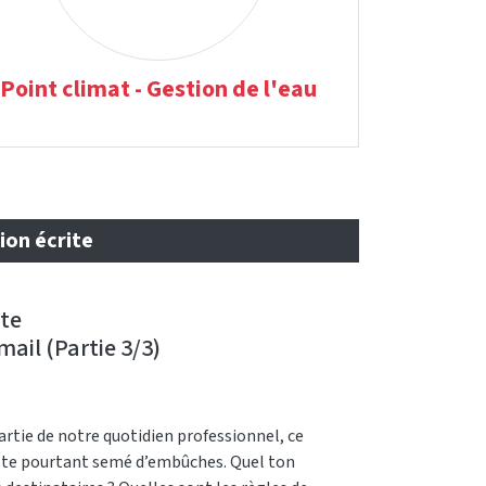
Point climat - Gestion de l'eau
ion écrite
te
mail (Partie 3/3)
 partie de notre quotidien professionnel, ce
te pourtant semé d’embûches. Quel ton