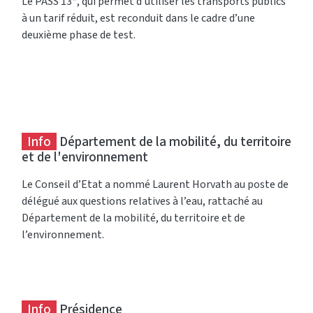
Le PASS 13*, qui permet d’utiliser les transports publics
à un tarif réduit, est reconduit dans le cadre d’une
deuxième phase de test.
Info
Département de la mobilité, du territoire
et de l'environnement
Le Conseil d’Etat a nommé Laurent Horvath au poste de
délégué aux questions relatives à l’eau, rattaché au
Département de la mobilité, du territoire et de
l’environnement.
Info
Présidence