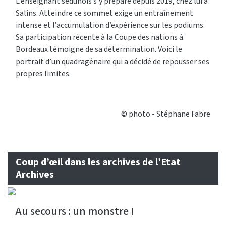
L’enseignant sédunois s’y prépare depuis 2019, chez lui à
Salins. Atteindre ce sommet exige un entraînement
intense et l’accumulation d’expérience sur les podiums.
Sa participation récente à la Coupe des nations à
Bordeaux témoigne de sa détermination. Voici le
portrait d’un quadragénaire qui a décidé de repousser ses
propres limites.
© photo - Stéphane Fabre
Coup d’œil dans les archives de l’Etat
Archives
Au secours : un monstre !