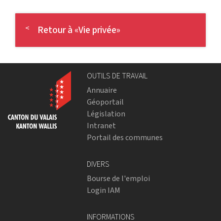
Retour à «Vie privée»
OUTILS DE TRAVAIL
Annuaire
Géoportail
Législation
Intranet
Portail des communes
DIVERS
Bourse de l'emploi
Login IAM
INFORMATIONS