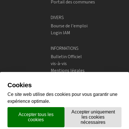
Portail des communes
DIVERS
Bourse de l'emploi
Login IAM
INFORMATIONS
Bulletin Officiel
vis-à-vis
Mentions légales
Réseaux sociaux
Politique de confidentialité
RÉSEAUX SOCIAUX
Instagram
flickr
X.com