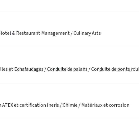
Hotel & Restaurant Management / Culinary Arts
elles et Echafaudages / Conduite de palans / Conduite de ponts rou
ATEX et certification Ineris / Chimie / Matériaux et corrosion