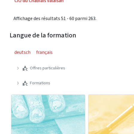
CIO du Chablais Valaisan
Affichage des résultats 51 - 60 parmi 263.
Langue de la formation
deutsch
français
Offres particulières
Formations