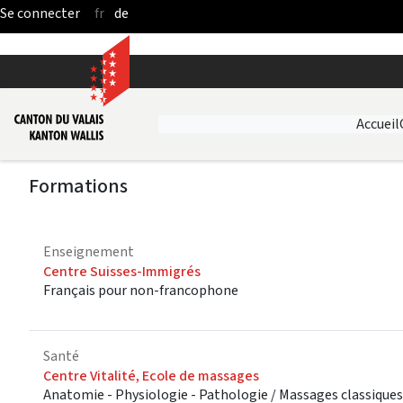
fr
de
Saut au contenu principal
Accueil
Formations
Enseignement
Centre Suisses-Immigrés
Français pour non-francophone
Santé
Centre Vitalité, Ecole de massages
Anatomie - Physiologie - Pathologie / Massages classiques 