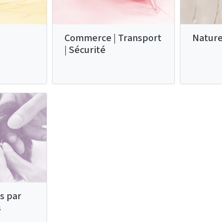
Commerce | Transport
Nature
| Sécurité
s par
s