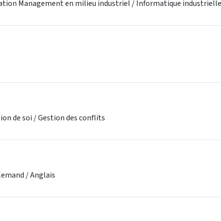
ation Management en milieu industriel / Informatique industriell
on de soi / Gestion des conflits
llemand / Anglais