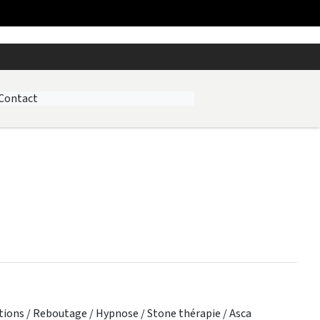
Contact
itions / Reboutage / Hypnose / Stone thérapie / Asca