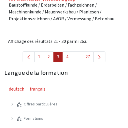
Baustoffkunde / Erdarbeiten / Fachzeichnen /
Maschinenkunde / Mauerwerksbau / Planlesen /
Projektionszeichnen / AVOR / Vermessung / Betonbau
Affichage des résultats 21 - 30 parmi 263.
1
2
3
4
...
27
Page
Page
Page
Page
Pages intermédiaires Utili
Page
Langue de la formation
deutsch
français
Offres particulières
Formations