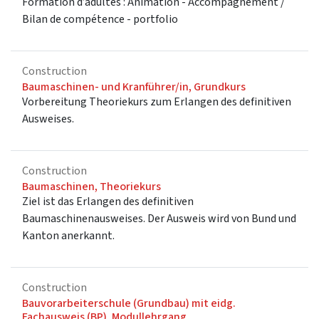
Formation d’adultes : Animation - Accompagnement /
Bilan de compétence - portfolio
Construction
Baumaschinen- und Kranführer/in, Grundkurs
Vorbereitung Theoriekurs zum Erlangen des definitiven
Ausweises.
Construction
Baumaschinen, Theoriekurs
Ziel ist das Erlangen des definitiven
Baumaschinenausweises. Der Ausweis wird von Bund und
Kanton anerkannt.
Construction
Bauvorarbeiterschule (Grundbau) mit eidg.
Fachausweis (BP), Modullehrgang