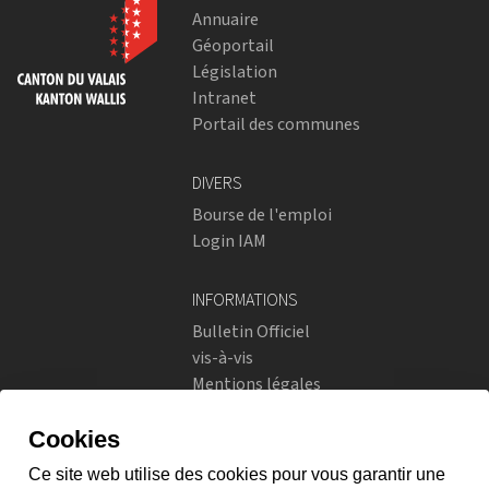
Annuaire
Géoportail
Législation
Intranet
Portail des communes
DIVERS
Bourse de l'emploi
Login IAM
INFORMATIONS
Bulletin Officiel
vis-à-vis
Mentions légales
Réseaux sociaux
Politique de confidentialité