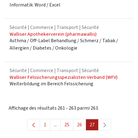
Informatik: Word / Excel
Sécurité
| Commerce | Transport | Sécurité
Walliser Apothekerverein (pharmawallis)
Asthma / Off-Label Behandlung / Schmerz / Tabak /
Allergien / Diabetes / Onkologie
Sécurité
| Commerce | Transport | Sécurité
Walliser Felssicherungsspezialisten Verband (WFV)
Weiterbildung im Bereich Felssicherung
Affichage des résultats 261 - 263 parmi 263.
1
...
25
26
27
Page
Pages intermédiaires Utilisez TAB pour 
Page
Page
Page