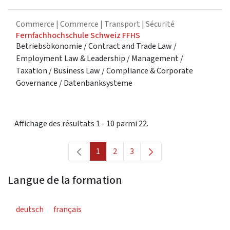
Commerce
| Commerce | Transport | Sécurité
Fernfachhochschule Schweiz FFHS
Betriebsökonomie / Contract and Trade Law /
Employment Law & Leadership / Management /
Taxation / Business Law / Compliance & Corporate
Governance / Datenbanksysteme
Affichage des résultats 1 - 10 parmi 22.
1
2
3
Page
Page
Page
Langue de la formation
deutsch
français