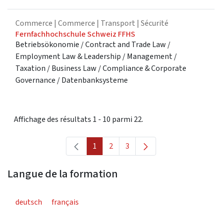
Commerce
| Commerce | Transport | Sécurité
Fernfachhochschule Schweiz FFHS
Betriebsökonomie / Contract and Trade Law /
Employment Law & Leadership / Management /
Taxation / Business Law / Compliance & Corporate
Governance / Datenbanksysteme
Affichage des résultats 1 - 10 parmi 22.
1
2
3
Page
Page
Page
Langue de la formation
deutsch
français