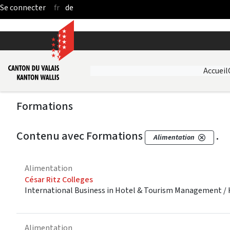
fr
de
Saut au contenu principal
Accueil
Formations
Contenu avec Formations
.
Alimentation
Alimentation
César Ritz Colleges
International Business in Hotel & Tourism Management / 
Alimentation