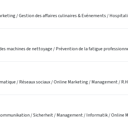
keting / Gestion des affaires culinaires & Evénements / Hospitali
 des machines de nettoyage / Prévention de la fatigue professionn
formatique / Réseaux sociaux / Online Marketing / Management / R.
ommunikation / Sicherheit / Management / Informatik / Online Ma