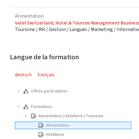
Alimentation
Vatel Switzerland, Hotel & Tourism Management Busines
Tourisme / RH / Gestion / Langues / Marketing / Internati
Langue de la formation
deutsch
français
Offres particulières
Formations
Alimentation | Hôtellerie | Tourisme
Alimentation
Hôtellerie