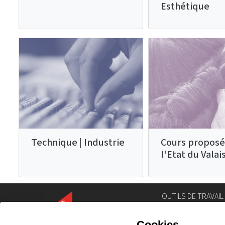
Esthétique
Technique | Industrie
Cours proposé
l'Etat du Valai
OUTILS DE TRAVAIL
Annuaire
Géoportail