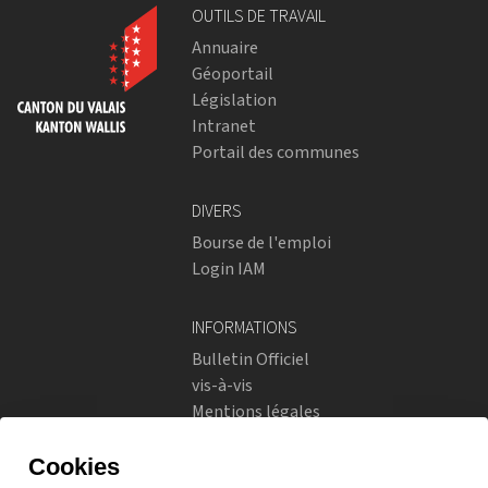
OUTILS DE TRAVAIL
Annuaire
Géoportail
Législation
Intranet
Portail des communes
DIVERS
Bourse de l'emploi
Login IAM
INFORMATIONS
Bulletin Officiel
vis-à-vis
Mentions légales
Réseaux sociaux
Politique de confidentialité