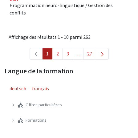
Programmation neuro-linguistique / Gestion des
conflits
Affichage des résultats 1 - 10 parmi 263.
1
2
3
...
27
Page
Page
Page
Pages intermédiaires Utilise
Page
Langue de la formation
deutsch
français
Offres particulières
Formations