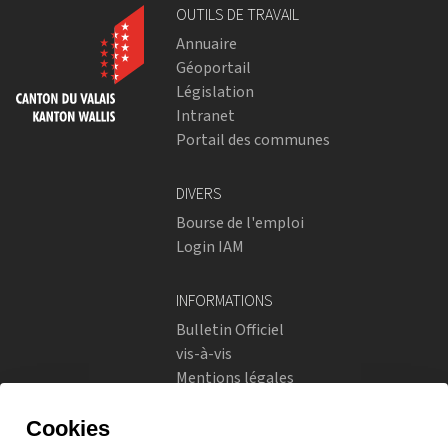
OUTILS DE TRAVAIL
Annuaire
Géoportail
Législation
Intranet
Portail des communes
DIVERS
Bourse de l'emploi
Login IAM
INFORMATIONS
Bulletin Officiel
vis-à-vis
Mentions légales
Réseaux sociaux
Politique de confidentialité