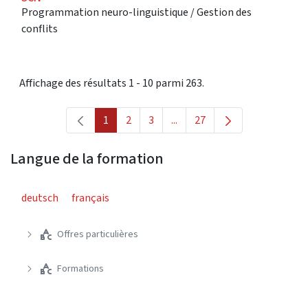
Programmation neuro-linguistique / Gestion des
conflits
Affichage des résultats 1 - 10 parmi 263.
1
2
3
...
27
Page
Page
Page
Pages intermédiaires Utilise
Page
Langue de la formation
deutsch
français
Offres particulières
Formations