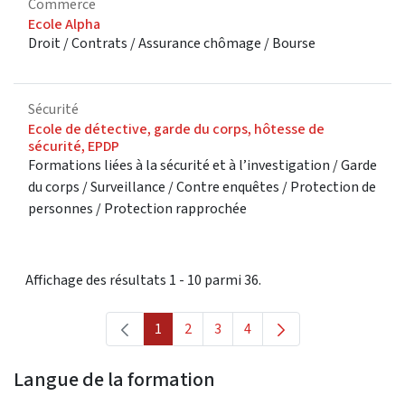
Commerce
Ecole Alpha
Droit / Contrats / Assurance chômage / Bourse
Sécurité
Ecole de détective, garde du corps, hôtesse de
sécurité, EPDP
Formations liées à la sécurité et à l’investigation / Garde
du corps / Surveillance / Contre enquêtes / Protection de
personnes / Protection rapprochée
Affichage des résultats 1 - 10 parmi 36.
1
2
3
4
Page
Page
Page
Page
Langue de la formation