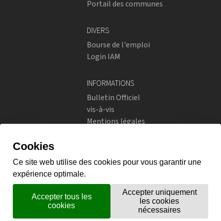
Portail des communes
DIVERS
Bourse de l'emploi
Login IAM
INFORMATIONS
Bulletin Officiel
vis-à-vis
Mentions légales
Réseaux sociaux
Politique de confidentialité
RÉSEAUX SOCIAUX
Instagram
flickr
X.com