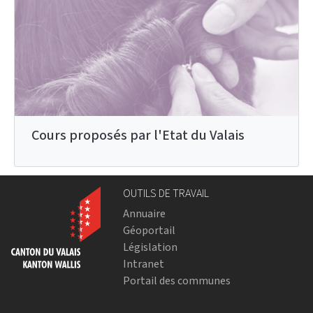
Cours proposés par l'Etat du Valais
OUTILS DE TRAVAIL
Annuaire
Géoportail
Législation
Intranet
Portail des communes