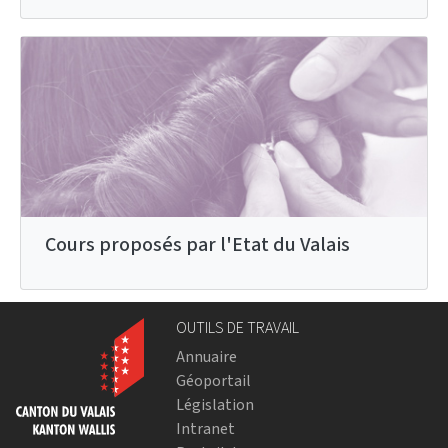
Cours proposés par l'Etat du Valais
OUTILS DE TRAVAIL
Annuaire
Géoportail
Législation
Intranet