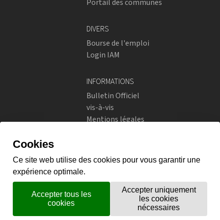
Portail des communes
DIVERS
Bourse de l'emploi
Login IAM
INFORMATIONS
Bulletin Officiel
vis-à-vis
Mentions légales
Réseaux sociaux
Politique de confidentialité
RÉSEAUX SOCIAUX
Instagram
flickr
X.com