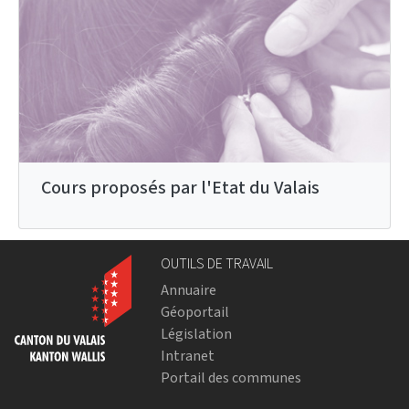
Cours proposés par l'Etat du Valais
OUTILS DE TRAVAIL
Annuaire
Géoportail
Législation
Intranet
Portail des communes