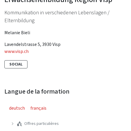
Kommunikation in verschiedenen Lebenslagen /
Elternbildung
Melanie Bieli
Lavendelstrasse 5, 3930 Visp
www.visp.ch
SOCIAL
Langue de la formation
deutsch
français
Offres particulières