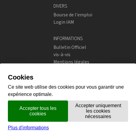
DIVERS
Bourse de l'emploi
Login IAM
INFORMATIONS
Bulletin Officiel
vis-à-vis
Mentions légales
Réseaux sociaux
Politique de confidentialité
RÉSEAUX SOCIAUX
Instagram
flickr
X.com
Prestations en ligne