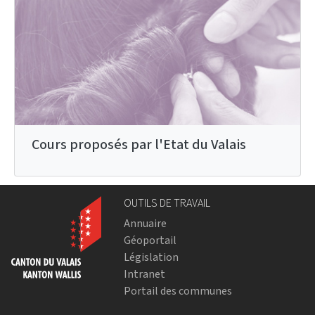
Cours proposés par l'Etat du Valais
OUTILS DE TRAVAIL
Annuaire
Géoportail
Législation
Intranet
Portail des communes