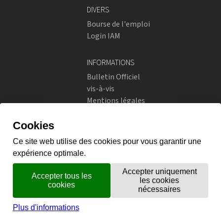
DIVERS
Bourse de l'emploi
Login IAM
INFORMATIONS
Bulletin Officiel
vis-à-vis
Mentions légales
Réseaux sociaux
Politique de confidentialité
RÉSEAUX SOCIAUX
Instagram
flickr
X.com
Prestations en ligne