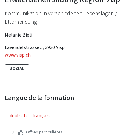
Kommunikation in verschiedenen Lebenslagen /
Elternbildung
Melanie Bieli
Lavendelstrasse 5, 3930 Visp
www.visp.ch
SOCIAL
Langue de la formation
deutsch
français
Offres particulières