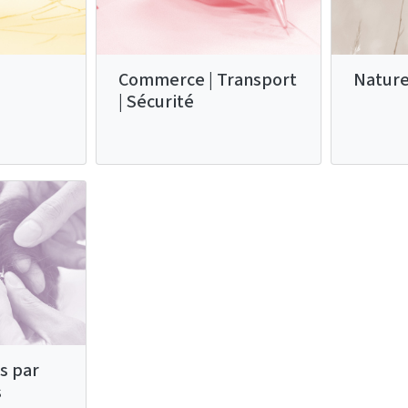
Commerce | Transport
Nature
| Sécurité
s par
s