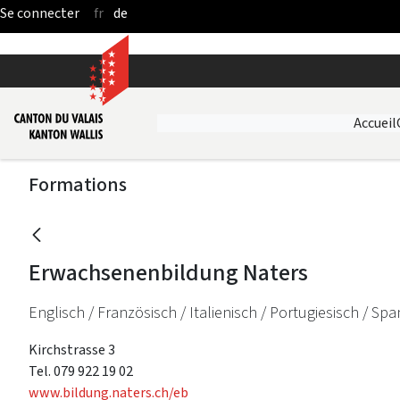
fr
de
Saut au contenu principal
Accueil
Formations
Erwachsenenbildung Naters
Englisch / Französisch / Italienisch / Portugiesisch / Spa
Kirchstrasse 3
Tel. 079 922 19 02
www.bildung.naters.ch/eb