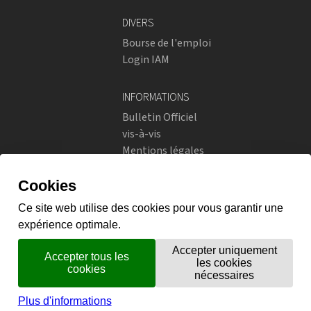
DIVERS
Bourse de l'emploi
Login IAM
INFORMATIONS
Bulletin Officiel
vis-à-vis
Mentions légales
Réseaux sociaux
Politique de confidentialité
RÉSEAUX SOCIAUX
Instagram
flickr
X.com