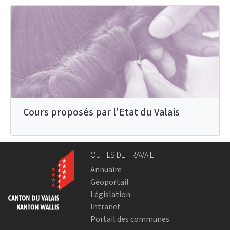
Cours proposés par l'Etat du Valais
OUTILS DE TRAVAIL
Annuaire
Géoportail
Législation
Intranet
Portail des communes