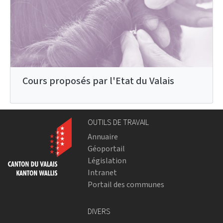
Cours proposés par l'Etat du Valais
OUTILS DE TRAVAIL
Annuaire
Géoportail
Législation
Intranet
Portail des communes
DIVERS