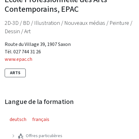
Contemporains, EPAC
2D-3D / BD / Illustration / Nouveaux médias / Peinture /
Dessin / Art
Route du Village 39, 1907 Saxon
Tél. 027 744 31 26
www.epac.ch
ARTS
Langue de la formation
deutsch
français
Offres particulières