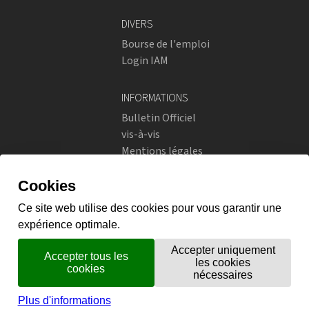
DIVERS
Bourse de l'emploi
Login IAM
INFORMATIONS
Bulletin Officiel
vis-à-vis
Mentions légales
Réseaux sociaux
Politique de confidentialité
RÉSEAUX SOCIAUX
Instagram
flickr
X.com