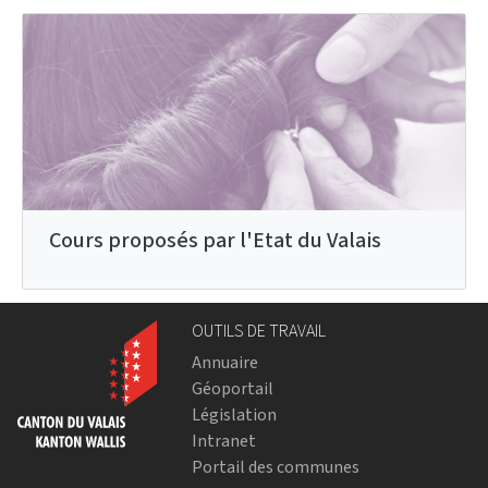
Cours proposés par l'Etat du Valais
OUTILS DE TRAVAIL
Annuaire
Géoportail
Législation
Intranet
Portail des communes