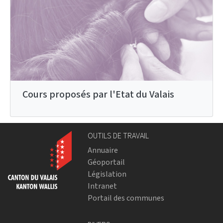
Cours proposés par l'Etat du Valais
OUTILS DE TRAVAIL
Annuaire
Géoportail
Législation
Intranet
Portail des communes