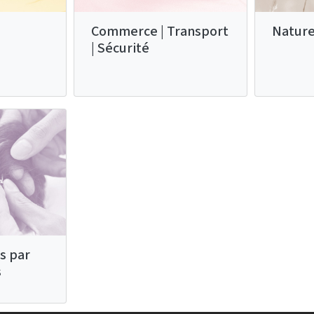
Commerce | Transport
Nature
| Sécurité
s par
s