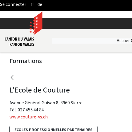
fr
de
Saut au contenu principal
Accueil
Formations
L'Ecole de Couture
Avenue Général Guisan 8, 3960 Sierre
Tél. 027 455 44 84
www.couture-vs.ch
ECOLES PROFESSIONNELLES PARTENAIRES