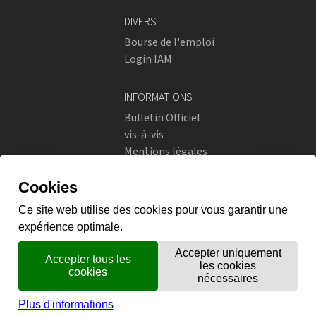
DIVERS
Bourse de l'emploi
Login IAM
INFORMATIONS
Bulletin Officiel
vis-à-vis
Mentions légales
Réseaux sociaux
Politique de confidentialité
RÉSEAUX SOCIAUX
Instagram
flickr
X.com