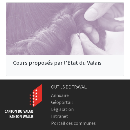
Cours proposés par l'Etat du Valais
OUTILS DE TRAVAIL
Annuaire
Géoportail
Législation
Intranet
Portail des communes