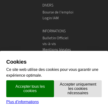
DIVERS
Bourse de l'emploi
Login IAM
INFORMATIONS
Bulletin Officiel
vis-à-vis
Mentions légales
Réseaux sociaux
Politique de confidentialité
RÉSEAUX SOCIAUX
Instagram
flickr
X.com
Prestations en ligne