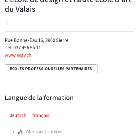
du Valais
Rue Bonne-Eau 16, 3960 Sierre
Tél. 027 456 55 11
www.ecav.ch
ECOLES PROFESSIONNELLES PARTENAIRES
Langue de la formation
deutsch
français
Offres particulières