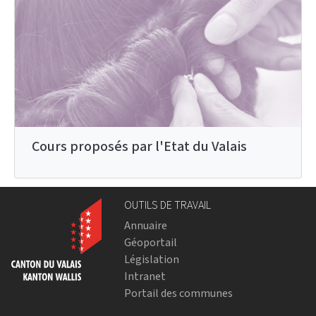
Cours proposés par l'Etat du Valais
OUTILS DE TRAVAIL
Annuaire
Géoportail
Législation
Intranet
Portail des communes