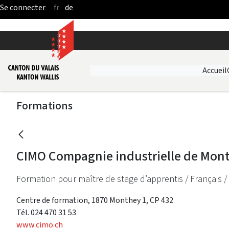
fr
de
Saut au contenu principal
Accueil
Formations
CIMO Compagnie industrielle de Mon
Formation pour maître de stage d’apprentis / Français /
Centre de formation, 1870 Monthey 1, CP 432
Tél. 024 470 31 53
www.cimo.ch