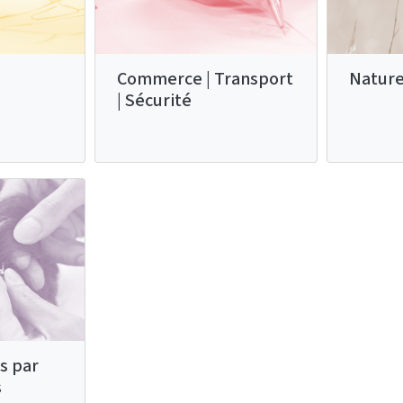
Commerce | Transport
Nature
| Sécurité
s par
s