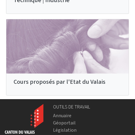
Technique | Industrie
Cours proposés par l'Etat du Valais
OUTILS DE TRAVAIL
Annuaire
Géoportail
Législation