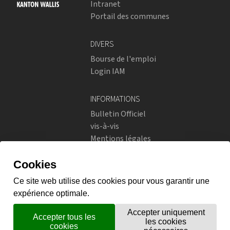
Intranet
Portail des communes
DIVERS
Bourse de l'emploi
Login IAM
INFORMATIONS
Bulletin Officiel
vis-à-vis
Mentions légales
Réseaux sociaux
Politique de confidentialité
RÉSEAUX SOCIAUX
Instagram
flickr