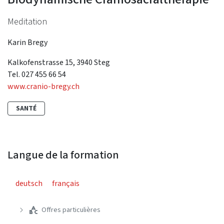
Meditation
Karin Bregy
Kalkofenstrasse 15, 3940 Steg
Tel. 027 455 66 54
www.cranio-bregy.ch
SANTÉ
Langue de la formation
deutsch
français
Offres particulières