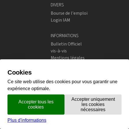
DIVERS
Bourse de l'emploi
Login IAM
INFORMATIONS
Bulletin Officiel
vis-à-vis
Mentions légales
Réseaux sociaux
Politique de confidentialité
RÉSEAUX SOCIAUX
Instagram
flickr
X.com
Prestations en ligne