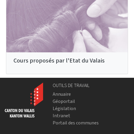
Cours proposés par l'Etat du Valais
OUTILS DE TRAVAIL
Annuaire
Géoportail
Législation
Intranet
Portail des communes