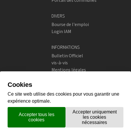
Portail des communes
DIVERS
Bourse de l'emploi
Login IAM
INFORMATIONS
Bulletin Officiel
vis-à-vis
Mentions légales
Réseaux sociaux
Politique de confidentialité
RÉSEAUX SOCIAUX
Instagram
flickr
X.com