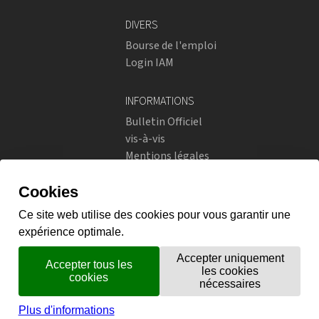
DIVERS
Bourse de l'emploi
Login IAM
INFORMATIONS
Bulletin Officiel
vis-à-vis
Mentions légales
Réseaux sociaux
Politique de confidentialité
RÉSEAUX SOCIAUX
Instagram
flickr
X.com