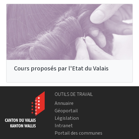
Cours proposés par l'Etat du Valais
OUTILS DE TRAVAIL
Annuaire
Géoportail
Législation
Intranet
Portail des communes