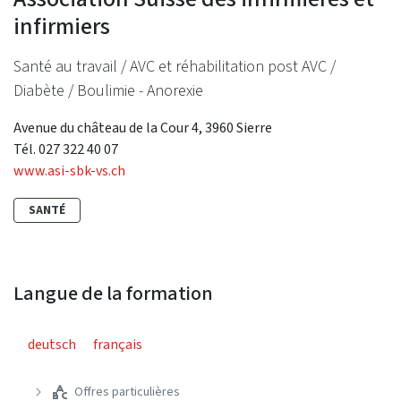
infirmiers
Santé au travail / AVC et réhabilitation post AVC /
Diabète / Boulimie - Anorexie
Avenue du château de la Cour 4, 3960 Sierre
Tél. 027 322 40 07
www.asi-sbk-vs.ch
SANTÉ
Langue de la formation
deutsch
français
Offres particulières