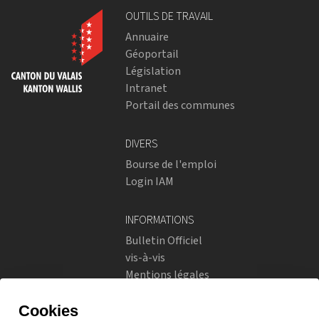
OUTILS DE TRAVAIL
Annuaire
Géoportail
Législation
Intranet
Portail des communes
DIVERS
Bourse de l'emploi
Login IAM
INFORMATIONS
Bulletin Officiel
vis-à-vis
Mentions légales
Réseaux sociaux
Politique de confidentialité