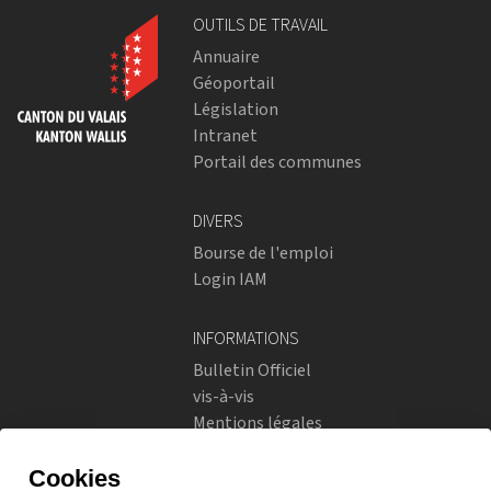
OUTILS DE TRAVAIL
Annuaire
Géoportail
Législation
Intranet
Portail des communes
DIVERS
Bourse de l'emploi
Login IAM
INFORMATIONS
Bulletin Officiel
vis-à-vis
Mentions légales
Réseaux sociaux
Politique de confidentialité