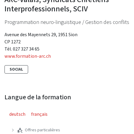
Interprofessionnels, SCIV
Programmation neuro-linguistique / Gestion des conflits
Avenue des Mayennets 29, 1951 Sion
CP 1272
Tél. 027 327 34 65
www.formation-arc.ch
SOCIAL
Langue de la formation
deutsch
français
Offres particulières