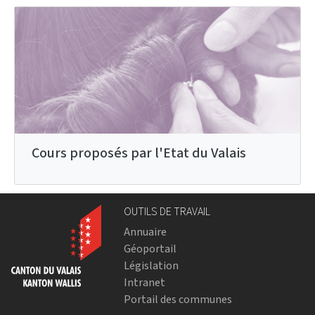
Cours proposés par l'Etat du Valais
OUTILS DE TRAVAIL
Annuaire
Géoportail
Législation
Intranet
Portail des communes