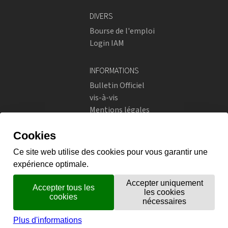
DIVERS
Bourse de l'emploi
Login IAM
INFORMATIONS
Bulletin Officiel
vis-à-vis
Mentions légales
Réseaux sociaux
Politique de confidentialité
RÉSEAUX SOCIAUX
Instagram
flickr
X.com