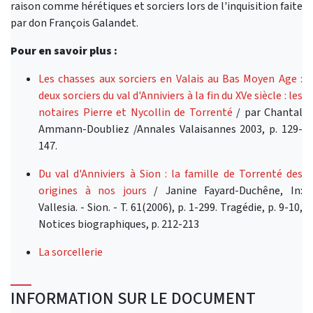
raison comme hérétiques et sorciers lors de l'inquisition faite
par don François Galandet.
Pour en savoir plus :
Les chasses aux sorciers en Valais au Bas Moyen Age :
deux sorciers du val d'Anniviers à la fin du XVe siècle : les
notaires Pierre et Nycollin de Torrenté
/ par Chantal
Ammann-Doubliez /Annales Valaisannes 2003, p. 129-
147.
Du val d'Anniviers à Sion : la famille de Torrenté des
origines à nos jours
/ Janine Fayard-Duchêne, In:
Vallesia. - Sion. - T. 61(2006), p. 1-299. Tragédie, p. 9-10,
Notices biographiques, p. 212-213
La sorcellerie
INFORMATION SUR LE DOCUMENT