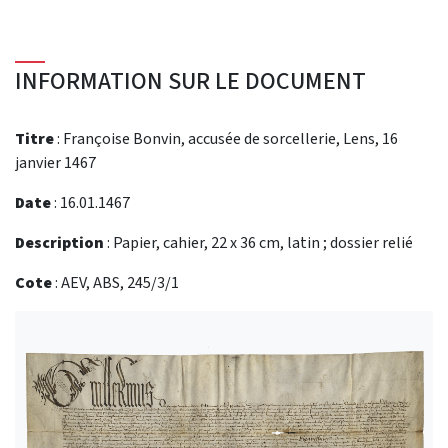
INFORMATION SUR LE DOCUMENT
Titre
: Françoise Bonvin, accusée de sorcellerie, Lens, 16
janvier 1467
Date
: 16.01.1467
Description
: Papier, cahier, 22 x 36 cm, latin ; dossier relié
Cote
: AEV, ABS, 245/3/1