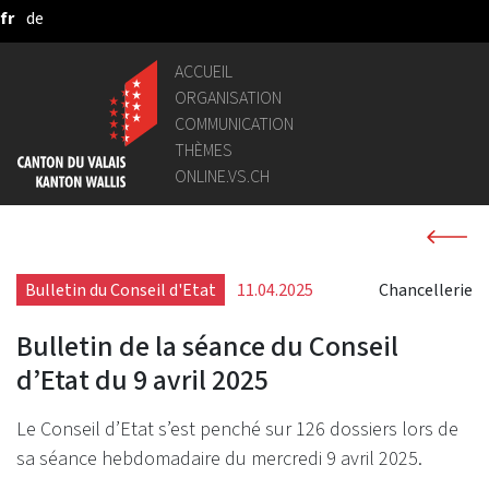
fr
de
Saut au contenu principal
ACCUEIL
ORGANISATION
COMMUNICATION
THÈMES
ONLINE.VS.CH
Bulletin du Conseil d'Etat
11.04.2025
Chancellerie
Bulletin de la séance du Conseil
d’Etat du 9 avril 2025
Le Conseil d’Etat s’est penché sur 126 dossiers lors de
sa séance hebdomadaire du mercredi 9 avril 2025.