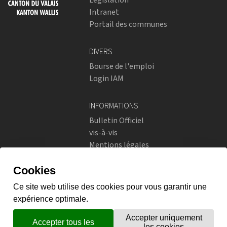
Intranet
Portail des communes
DIVERS
Bourse de l'emploi
Login IAM
INFORMATIONS
Bulletin Officiel
vis-à-vis
Mentions légales
Réseaux sociaux
Politique de confidentialité
RÉSEAUX SOCIAUX
Instagram
flickr