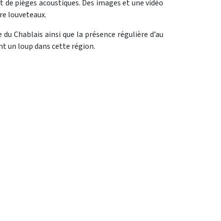
 et de pièges acoustiques. Des images et une vidéo
re louveteaux.
 du Chablais ainsi que la présence régulière d’au
nt un loup dans cette région.