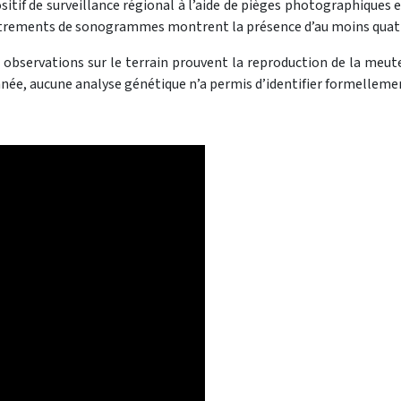
ositif de surveillance régional à l’aide de pièges photographiques
istrements de sonogrammes montrent la présence d’au moins quat
 observations sur le terrain prouvent la reproduction de la meute
année, aucune analyse génétique n’a permis d’identifier formelleme