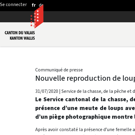
fr
de
Saut au contenu principal
Communiqué de presse
Nouvelle reproduction de loup
31/07/2020
|
Service de la chasse, de la pêche et 
Le Service cantonal de la chasse, d
présence d’une meute de loups ave
d’un piège photographique montre l
Après avoir constaté la présence d’une femelle a