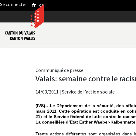
fr
de
Saut au contenu principal
Communiqué de presse
Valais: semaine contre le raci
14/03/2011
|
Service de l'action sociale
(IVS).- Le Département de la sécurité, des affa
mars 2011. Cette opération est conduite en col
21) et le Service fédéral de lutte contre le rac
La conseillère d’Etat Esther Waeber-Kalbermatten
Trente actions différentes sont organisées dans l