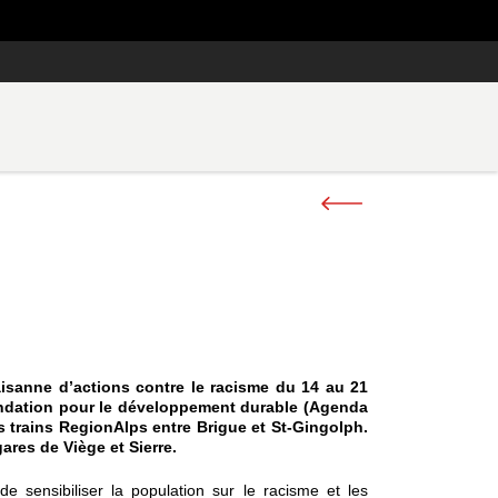
laisanne d’actions contre le racisme du 14 au 21
Fondation pour le développement durable (Agenda
es trains RegionAlps entre Brigue et St-Gingolph.
ares de Viège et Sierre.
e sensibiliser la population sur le racisme et les