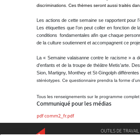
discriminations. Ces thèmes seront aussi traités dans
Les actions de cette semaine se rapportent pour l’
Les étiquettes que l’on peut coller en fonction de 
conditions
fondamentales afin que chaque personne 
de la culture soutiennent et accompagnent ce proje
La « Semaine valaisanne contre le racisme » a do
d’enfants et de la troupe de théâtre Metis’arte. D
Sion, Martigny, Monthey et St-Gingolph différentes
stéréotypes. Ce questionnaire prendra la forme d’un
Tous les renseignements sur le programme complet 
Communiqué pour les médias
pdf
comm2_fr.pdf
OUTILS DE TRAVAIL
Annuaire