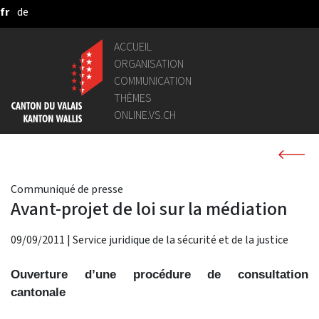
fr
de
Saut au contenu principal
ACCUEIL
ORGANISATION
COMMUNICATION
THÈMES
ONLINE.VS.CH
Communiqué de presse
Avant-projet de loi sur la médiation
09/09/2011
|
Service juridique de la sécurité et de la justice
Ouverture d’une procédure de consultation
cantonale