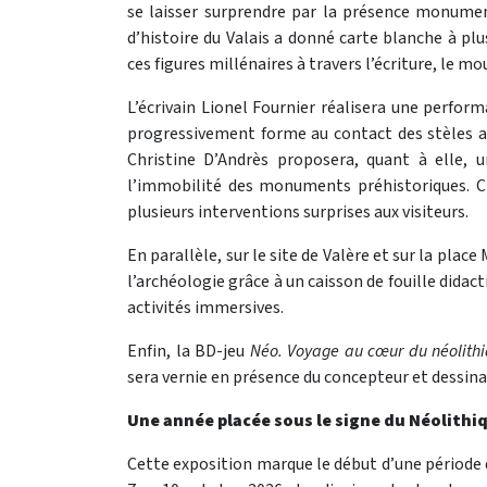
se laisser surprendre par la présence monumen
d’histoire du Valais a donné carte blanche à plu
ces figures millénaires à travers l’écriture, le m
L’écrivain Lionel Fournier réalisera une perform
progressivement forme au contact des stèles a
Christine D’Andrès proposera, quant à elle,
l’immobilité des monuments préhistoriques. 
plusieurs interventions surprises aux visiteurs.
En parallèle, sur le site de Valère et sur la plac
l’archéologie grâce à un caisson de fouille didac
activités immersives.
Enfin, la BD-jeu
Néo. Voyage au cœur du néolith
sera vernie en présence du concepteur et dessinat
Une année placée sous le signe du Néolithi
Cette exposition marque le début d’une période d