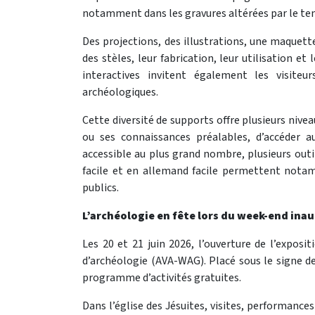
notamment dans les gravures altérées par le te
Des projections, des illustrations, une maquet
des stèles, leur fabrication, leur utilisation e
interactives invitent également les visiteu
archéologiques.
Cette diversité de supports offre plusieurs nive
ou ses connaissances préalables, d’accéder au
accessible au plus grand nombre, plusieurs outil
facile et en allemand facile permettent not
publics.
L’archéologie en fête lors du week-end ina
Les 20 et 21 juin 2026, l’ouverture de l’exposit
d’archéologie (AVA-WAG). Placé sous le signe d
programme d’activités gratuites.
Dans l’église des Jésuites, visites, performances