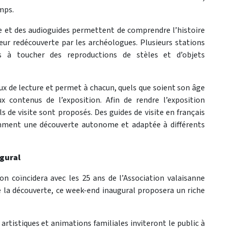
mps.
te et des audioguides permettent de comprendre l’histoire
t leur redécouverte par les archéologues. Plusieurs stations
rs à toucher des reproductions de stèles et d’objets
aux de lecture et permet à chacun, quels que soient son âge
x contenus de l’exposition. Afin de rendre l’exposition
s de visite sont proposés. Des guides de visite en français
amment une découverte autonome et adaptée à différents
ugural
ion coïncidera avec les 25 ans de l’Association valaisanne
e la découverte, ce week-end inaugural proposera un riche
 artistiques et animations familiales inviteront le public à