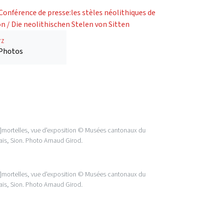
7Z
Photos
]mortelles, vue d'exposition © Musées cantonaux du
ais, Sion. Photo Arnaud Girod.
]mortelles, vue d'exposition © Musées cantonaux du
ais, Sion. Photo Arnaud Girod.