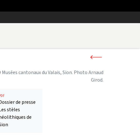
 Musées cantonaux du Valais, Sion. Photo Arnaud
Girod.
PDF
Dossier de presse
Les stèles
néolithiques de
Sion