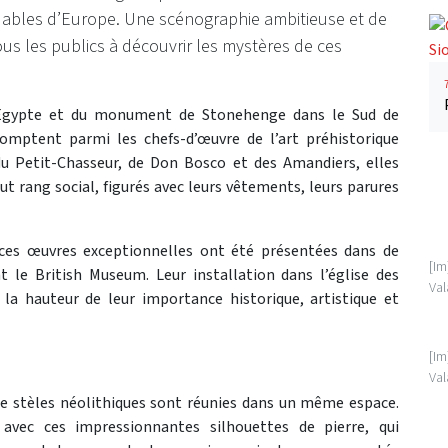
ables d’Europe. Une scénographie ambitieuse et de
ous les publics à découvrir les mystères de ces
Egypte et du monument de Stonehenge dans le Sud de
 comptent parmi les chefs-d’œuvre de l’art préhistorique
du Petit-Chasseur, de Don Bosco et des Amandiers, elles
rang social, figurés avec leurs vêtements, leurs parures
, ces œuvres exceptionnelles ont été présentées dans de
[Im
nt le British Museum. Leur installation dans l’église des
Val
 la hauteur de leur importance historique, artistique et
[Im
Val
 de stèles néolithiques sont réunies dans un même espace.
vec ces impressionnantes silhouettes de pierre, qui