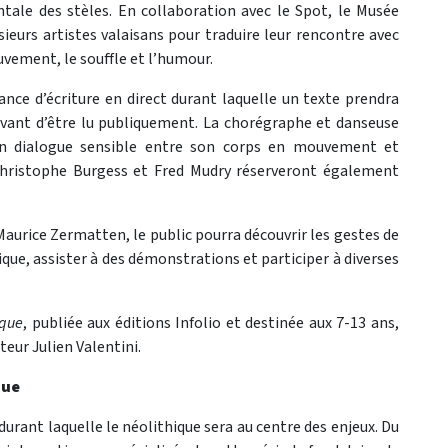
tale des stèles. En collaboration avec le Spot, le Musée
sieurs artistes valaisans pour traduire leur rencontre avec
ouvement, le souffle et l’humour.
ance d’écriture en direct durant laquelle un texte prendra
vant d’être lu publiquement. La chorégraphe et danseuse
 un dialogue sensible entre son corps en mouvement et
Christophe Burgess et Fred Mudry réserveront également
e Maurice Zermatten, le public pourra découvrir les gestes de
tique, assister à des démonstrations et participer à diverses
ique
, publiée aux éditions Infolio et destinée aux 7-13 ans,
eur Julien Valentini.
que
urant laquelle le néolithique sera au centre des enjeux. Du