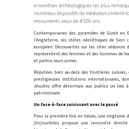
ensembles archéologiques les plus remarqu
nombreux dispositifs de médiation invitent t
monuments vieux de 4’500 ans.
Contemporaines des pyramides de Gizeh en 
l’Angleterre, les stèles néolithiques de Sion
européen. Découvertes sur les sites sédunois 
représentent des femmes et des hommes de haut 
et parfois leurs armes.
Réputées bien au-delà des frontières suisses
prestigieuses institutions internationales, do
Jésuites offre désormais aux publics un lieu à
patrimoniale.
Un face-à-face saisissant avec le passé
Pour la première fois en Valais, une vingtaine
[Im]mortelles
propose une rencontre directe a