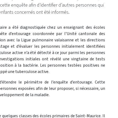
 cette enquête afin d’identifier d’autres personnes qui
enfants concernés ont été informés.
aire a été diagnostiquée chez un enseignant des écoles
quête d’entourage coordonnée par l’Unité cantonale des
on avec la Ligue pulmonaire valaisanne et les directions
stage et d’évaluer les personnes initialement identifiées
lose active n’a été détecté à ce jour parmi les personnes
nvestigations initiales ont révélé une vingtaine de tests
position à la bactérie. Les personnes testées positives ne
oppé une tuberculose active.
’étendre le périmètre de l’enquête d’entourage. Cette
personnes exposées afin de leur proposer, si nécessaire, un
développement de la maladie.
e quelques classes des écoles primaires de Saint-Maurice. Il