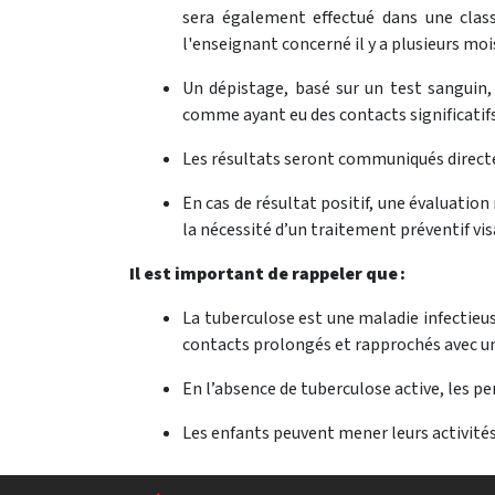
sera également effectué dans une clas
l'enseignant concerné il y a plusieurs moi
Un dépistage, basé sur un test sanguin,
comme ayant eu des contacts significatif
Les résultats seront communiqués directe
En cas de résultat positif, une évaluatio
la nécessité d’un traitement préventif vis
Il est important de rappeler que :
La tuberculose est une maladie infectieu
contacts prolongés et rapprochés avec un
En l’absence de tuberculose active, les 
Les enfants peuvent mener leurs activités