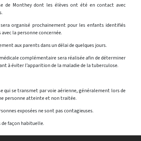
se de Monthey dont les élèves ont été en contact avec
s.
 sera organisé prochainement pour les enfants identifiés
s avec la personne concernée.
ment aux parents dans un délai de quelques jours.
n médicale complémentaire sera réalisée afin de déterminer
ant à éviter l’apparition de la maladie de la tuberculose.
se qui se transmet par voie aérienne, généralement lors de
e personne atteinte et non traitée.
personnes exposées ne sont pas contagieuses.
 de façon habituelle.