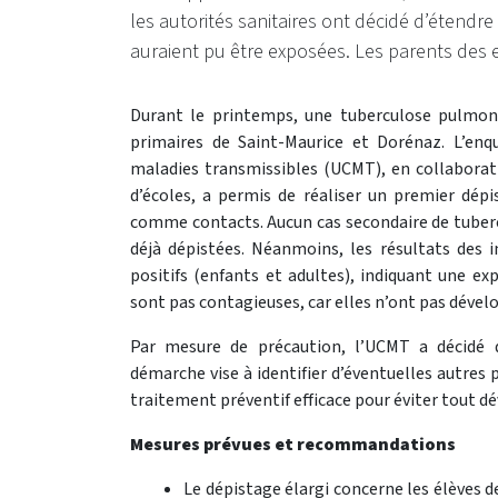
les autorités sanitaires ont décidé d’étendre
auraient pu être exposées. Les parents des 
Durant le printemps, une tuberculose pulmon
primaires de Saint-Maurice et Dorénaz. L’en
maladies transmissibles (UCMT), en collaborati
d’écoles, a permis de réaliser un premier dépi
comme contacts. Aucun cas secondaire de tubercu
déjà dépistées. Néanmoins, les résultats des i
positifs (enfants et adultes), indiquant une ex
sont pas contagieuses, car elles n’ont pas dével
Par mesure de précaution, l’UCMT a décidé d
démarche vise à identifier d’éventuelles autres 
traitement préventif efficace pour éviter tout 
Mesures prévues et recommandations
Le dépistage élargi concerne les élèves d