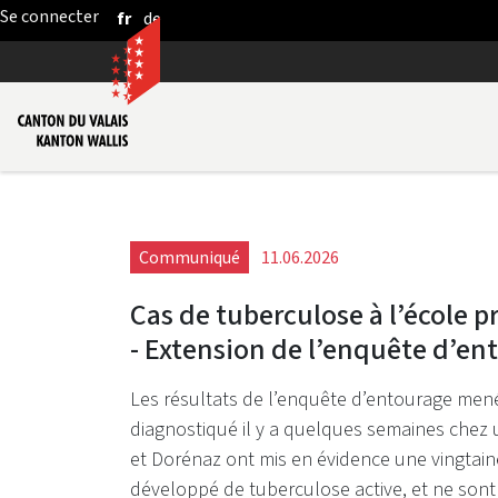
fr
de
Saut au contenu principal
Communiqué
11.06.2026
Cas de tuberculose à l’école 
- Extension de l’enquête d’en
Les résultats de l’enquête d’entourage men
diagnostiqué il y a quelques semaines chez 
et Dorénaz ont mis en évidence une vingtaine
développé de tuberculose active, et ne son