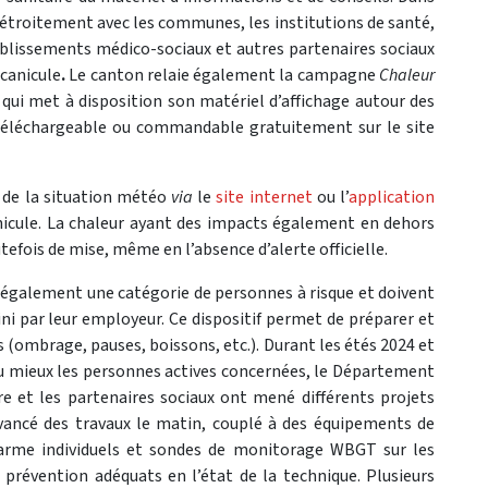
 étroitement avec les communes, les institutions de santé,
établissements médico-sociaux et autres partenaires sociaux
 canicule
.
Le canton relaie également la campagne
Chaleur
,
qui met à disposition son matériel d’affichage autour des
», téléchargeable ou commandable gratuitement sur le site
s de la situation météo
via
le
site internet
ou l’
application
nicule. La chaleur ayant des impacts également en dehors
tefois de mise, même en l’absence d’alerte officielle.
nt également une catégorie de personnes à risque et doivent
ini par leur employeur. Ce dispositif permet de préparer et
(ombrage, pauses, boissons, etc.). Durant les étés 2024 et
 mieux les personnes actives concernées, le Département
ure et les partenaires sociaux ont mené différents projets
avancé des travaux le matin, couplé à des équipements de
larme individuels et sondes de monitorage WBGT sur les
prévention adéquats en l’état de la technique. Plusieurs