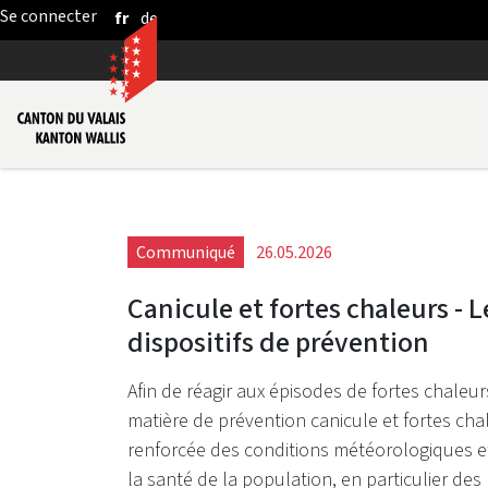
fr
de
Saut au contenu principal
Communiqué
26.05.2026
Canicule et fortes chaleurs - L
dispositifs de prévention
Afin de réagir aux épisodes de fortes chaleurs
matière de prévention canicule et fortes cha
renforcée des conditions météorologiques e
la santé de la population, en particulier des