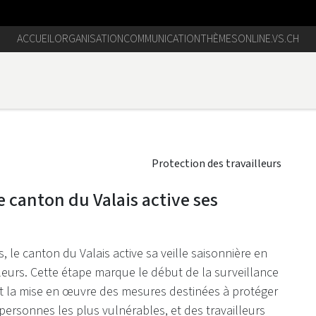
ACCUEIL
ORGANISATION
COMMUNICATION
THÈMES
ONLINE.VS.CH
Protection des travailleurs
e canton du Valais active ses
, le canton du Valais active sa veille saisonnière en
leurs. Cette étape marque le début de la surveillance
t la mise en œuvre des mesures destinées à protéger
 personnes les plus vulnérables, et des travailleurs