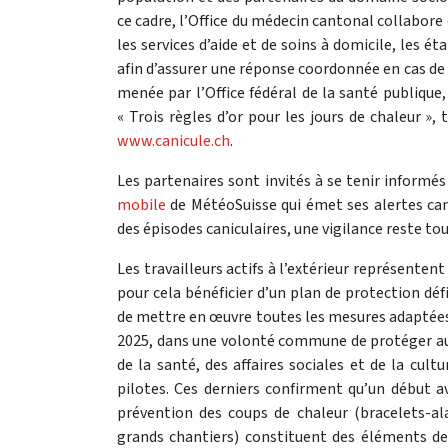
ce cadre, l’Office du médecin cantonal collabore
les services d’aide et de soins à domicile, les 
afin d’assurer une réponse coordonnée en cas de
menée par l’Office fédéral de la santé publique
« Trois règles d’or pour les jours de chaleur 
www.canicule.ch
.
Les partenaires sont invités à se tenir informé
mobile
de MétéoSuisse qui émet ses alertes ca
des épisodes caniculaires, une vigilance reste tou
Les travailleurs actifs à l’extérieur représente
pour cela bénéficier d’un plan de protection déf
de mettre en œuvre toutes les mesures adaptées 
2025, dans une volonté commune de protéger au
de la santé, des affaires sociales et de la cult
pilotes. Ces derniers confirment qu’un début 
prévention des coups de chaleur (bracelets-a
grands chantiers) constituent des éléments de 