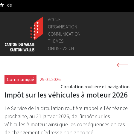
fr
de
Saut au contenu principal
ACCUEIL
ORGANISATION
COMMUNICATION
THÈMES
ONLINE.VS.CH
Communiqué
29.01.2026
Circulation routière et navigation
Impôt sur les véhicules à moteur 2026
Le Service de la circulation routière rappelle l’échéance
prochaine, au 31 janvier 2026, de l’impôt sur les
véhicules à moteur ainsi que les conséquences en cas
de changement d’adresse non annoncé.