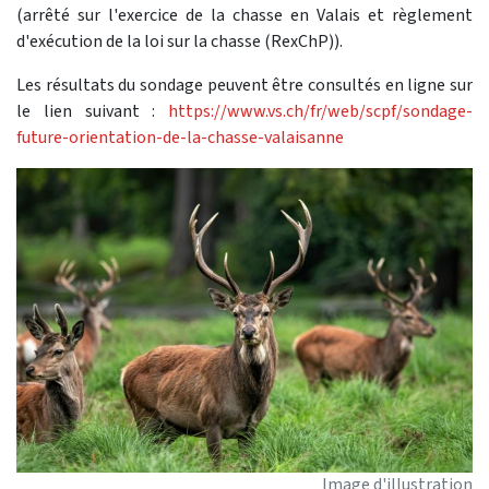
(arrêté sur l'exercice de la chasse en Valais et règlement
d'exécution de la loi sur la chasse (RexChP)).
Les résultats du sondage peuvent être consultés en ligne sur
le lien suivant :
https://www.vs.ch/fr/web/scpf/sondage-
future-orientation-de-la-chasse-valaisanne
Image d'illustration