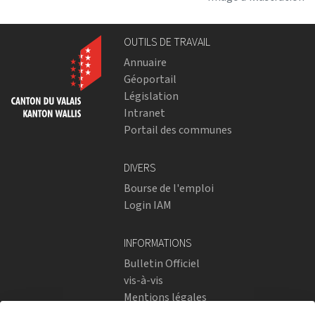
OUTILS DE TRAVAIL
Annuaire
Géoportail
Législation
Intranet
Portail des communes
DIVERS
Bourse de l'emploi
Login IAM
INFORMATIONS
Bulletin Officiel
vis-à-vis
Mentions légales
Réseaux sociaux