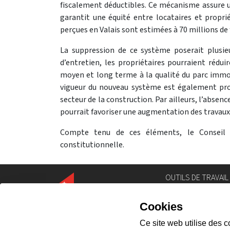
fiscalement déductibles. Ce mécanisme assure u
garantit une équité entre locataires et proprié
perçues en Valais sont estimées à 70 millions de
La suppression de ce système poserait plusieur
d’entretien, les propriétaires pourraient rédui
moyen et long terme à la qualité du parc immob
vigueur du nouveau système est également pro
secteur de la construction. Par ailleurs, l’absen
pourrait favoriser une augmentation des travaux 
Compte tenu de ces éléments, le Conseil 
constitutionnelle.
OUTILS DE TRAVAIL
Annuaire
Géoportail
Législation
Intranet